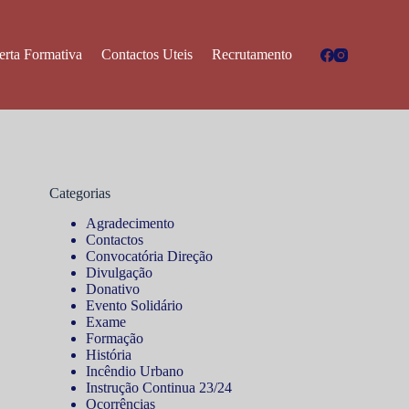
erta Formativa
Contactos Uteis
Recrutamento
Categorias
Agradecimento
Contactos
Convocatória Direção
Divulgação
Donativo
Evento Solidário
Exame
Formação
História
Incêndio Urbano
Instrução Continua 23/24
Ocorrências