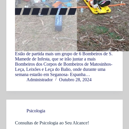
Estão de partida mais um grupo de 6 Bombeiros de S.
Mamede de Infesta, que se irão juntar a mais
Bombeiros dos Corpos de Bombeiros de Matosinhos-
Leça, Leixões e Leça do Balio, onde durante uma
semana estarão em Seganosa- Espanha…
Administrador
Outubro 28, 2024
Psicologia
Consultas de Psicologia ao Seu Alcance!