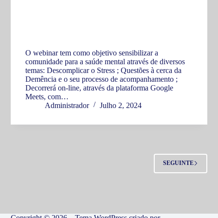
O webinar tem como objetivo sensibilizar a
comunidade para a saúde mental através de diversos
temas: Descomplicar o Stress ; Questões à cerca da
Demência e o seu processo de acompanhamento ;
Decorrerá on-line, através da plataforma Google
Meets, com…
Administrador
Julho 2, 2024
SEGUINTE
Copyright © 2026 – Tema WordPress criado por