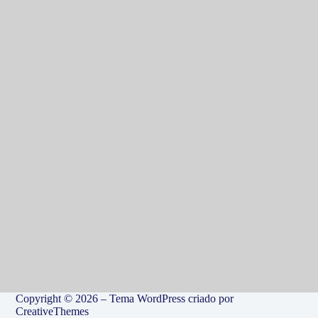
Copyright © 2026 – Tema WordPress criado por
CreativeThemes