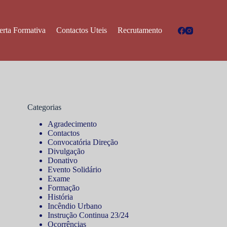
erta Formativa
Contactos Uteis
Recrutamento
Categorias
Agradecimento
Contactos
Convocatória Direção
Divulgação
Donativo
Evento Solidário
Exame
Formação
História
Incêndio Urbano
Instrução Continua 23/24
Ocorrências