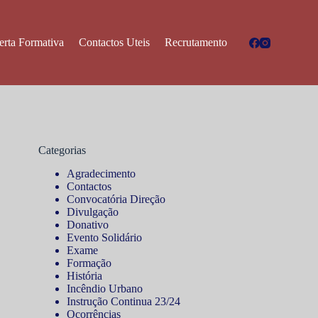
erta Formativa
Contactos Uteis
Recrutamento
Categorias
Agradecimento
Contactos
Convocatória Direção
Divulgação
Donativo
Evento Solidário
Exame
Formação
História
Incêndio Urbano
Instrução Continua 23/24
Ocorrências