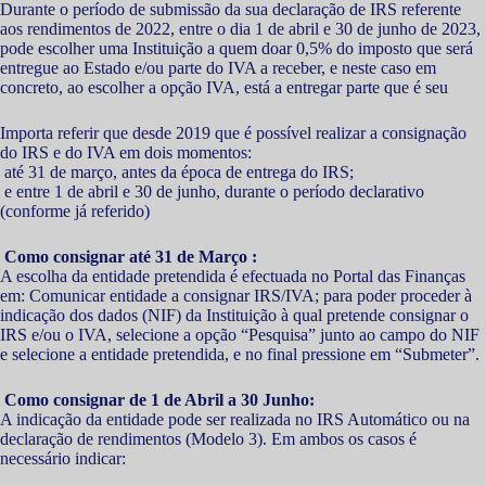
Durante o período de submissão da sua declaração de IRS referente
aos rendimentos de 2022, entre o dia 1 de abril e 30 de junho de 2023,
pode escolher uma Instituição a quem doar 0,5% do imposto que será
entregue ao Estado e/ou parte do IVA a receber, e neste caso em
concreto, ao escolher a opção IVA, está a entregar parte que é seu
Importa referir que desde 2019 que é possível realizar a consignação
do IRS e do IVA em dois momentos:
até 31 de março, antes da época de entrega do IRS;
e entre 1 de abril e 30 de junho, durante o período declarativo
(conforme já referido)
Como consignar até 31 de Março :
A escolha da entidade pretendida é efectuada no Portal das Finanças
em: Comunicar entidade a consignar IRS/IVA; para poder proceder à
indicação dos dados (NIF) da Instituição à qual pretende consignar o
IRS e/ou o IVA, selecione a opção “Pesquisa” junto ao campo do NIF
e selecione a entidade pretendida, e no final pressione em “Submeter”.
Como consignar de 1 de Abril a 30 Junho:
A indicação da entidade pode ser realizada no IRS Automático ou na
declaração de rendimentos (Modelo 3). Em ambos os casos é
necessário indicar: