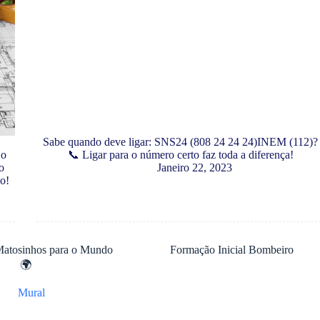
Sabe quando deve ligar: SNS24 (808 24 24 24)INEM (112)?
 o
📞 Ligar para o número certo faz toda a diferença!
o
Janeiro 22, 2023
o!
Matosinhos para o Mundo
Formação Inicial Bombeiro
🌍