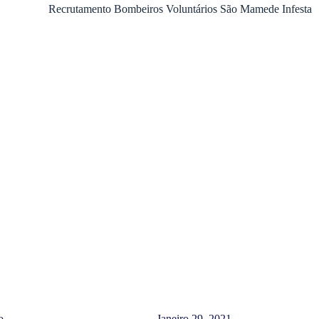
Recrutamento Bombeiros Voluntários São Mamede Infesta
o,
Janeiro 29, 2021