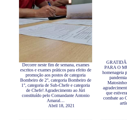
GRATIDÃ
Decorre neste fim de semana, exames
PARA O MU
escritos e exames práticos para efeito de
homenageia pr
promoção aos postos de categoria
pandemia 
Bombeiro de 2°, categoria Bombeiro de
Matosinho
1°, categoria de Sub-Chefe e categoria
agradecimento
de Chefe! Agradecimento ao Júri
que estiver
constituído pelo Comandante Antonio
combate ao C
Amaral…
art
Abril 18, 2021