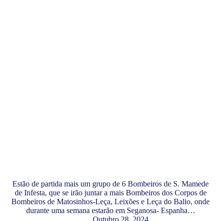
Estão de partida mais um grupo de 6 Bombeiros de S. Mamede
de Infesta, que se irão juntar a mais Bombeiros dos Corpos de
Bombeiros de Matosinhos-Leça, Leixões e Leça do Balio, onde
durante uma semana estarão em Seganosa- Espanha…
Outubro 28, 2024