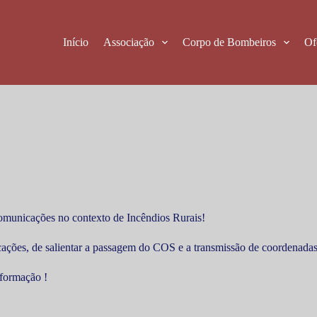
Início
Associação
Corpo de Bombeiros
Of
omunicações no contexto de Incêndios Rurais!
cações, de salientar a passagem do COS e a transmissão de coordenadas
 formação !