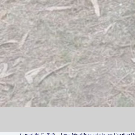
Copyright © 2026 – Tema WordPress criado por
CreativeT