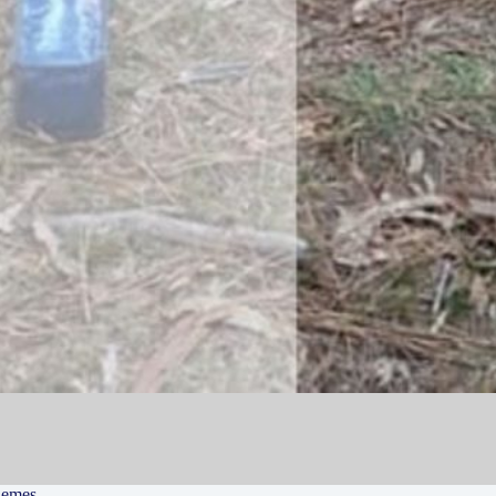
hemes